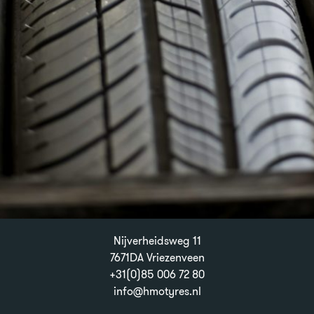
Nijverheidsweg 11
7671DA Vriezenveen
+31(0)85 006 72 80
info@hmotyres.nl